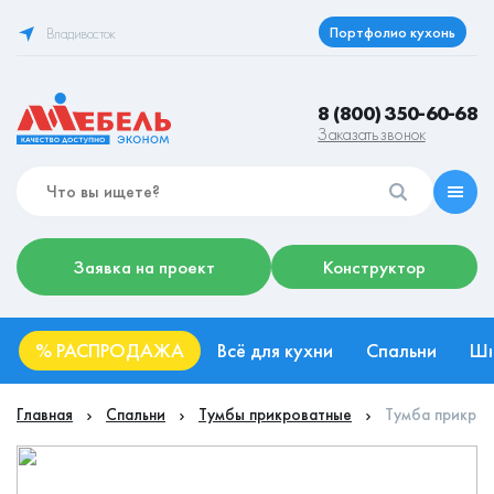
Портфолио кухонь
Владивосток
8 (800) 350-60-68
Заказать звонок
Заявка на проект
Конструктор
%
РАСПРОДАЖА
Всё для кухни
Спальни
Ш
Главная
Спальни
Тумбы прикроватные
Тумба прикро