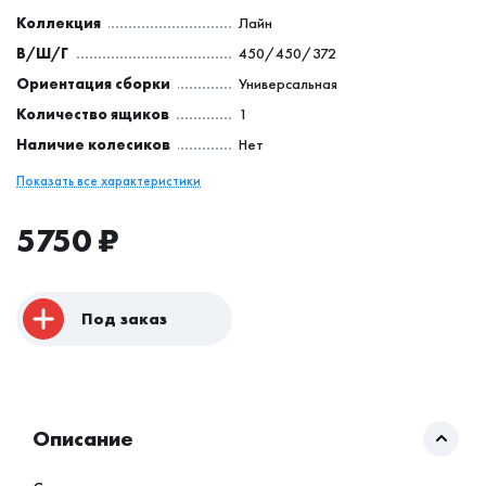
Коллекция
Лайн
В/Ш/Г
450/450/372
Ориентация сборки
Универсальная
Количество ящиков
1
Наличие колесиков
Нет
Показать все характеристики
5750
₽
Под заказ
Описание