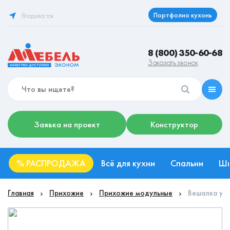
Портфолио кухонь
Владивосток
8 (800) 350-60-68
Заказать звонок
Заявка на проект
Конструктор
%
РАСПРОДАЖА
Всё для кухни
Спальни
Ш
Главная
Прихожие
Прихожие модульные
Вешалка угл