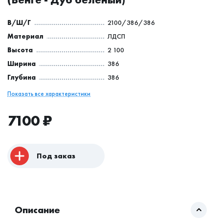
В/Ш/Г
2100/386/386
Материал
ЛДСП
Высота
2 100
Ширина
386
Глубина
386
Показать все характеристики
7100
₽
Под заказ
Описание