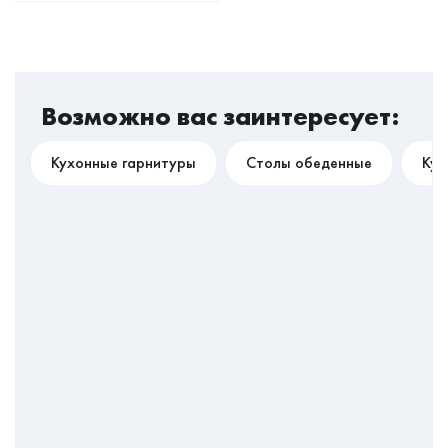
Возможно вас заинтересует:
Кухонные гарнитуры
Столы обеденные
Кух