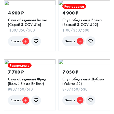
Распродажа
4 900
₽
4 900
₽
Стул обеденный Волна
Стул обеденный Волна
(Серый S-COV-516)
(Бежвый S-COV-502)
1100/350/500
1100/350/500
Заказ
Заказ
Распродажа
7 700
₽
7 050
₽
Стул обеденный Фред
Стул обеденный Дублин
(Белый Siesta Вrilliant)
(Velutto 52)
880/450/510
870/450/530
Заказ
Заказ