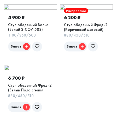
Распродажа
4 900
₽
6 200
₽
Стул обеденный Волна
Стул обеденный Фред-2
(Белый S-COV-503)
(Коричневый матовый)
1100/350/500
880/450/510
Заказ
Заказ
6 700
₽
Стул обеденный Фред-2
(Белый Поло cream)
880/450/510
Заказ