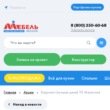
Портфолио кухонь
Владивосток
8 (800) 350-60-68
Заказать звонок
Заявка на проект
Конструктор
%
РАСПРОДАЖА
Всё для кухни
Спальни
Ш
Главная
Акции
Керулен (лучшая цена) VS Магнолия
Назад в новости